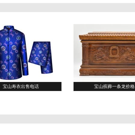
宝山寿衣出售电话
宝山殡葬一条龙价格