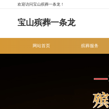
欢迎访问宝山殡葬一条龙！
宝山殡葬一条龙
网站首页
殡葬服务