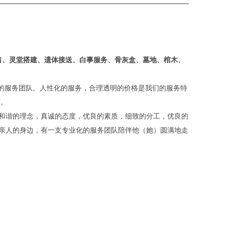
售、
灵堂搭建、遗体接送、白事服务、骨灰盒、墓地、棺木、
平的服务团队。人性化的服务，合理透明的价格是我们的服务特
藉。
和谐的理念，真诚的态度，优良的素质，细致的分工，优良的
亲人的身边，有一支专业化的服务团队陪伴他（她）圆满地走