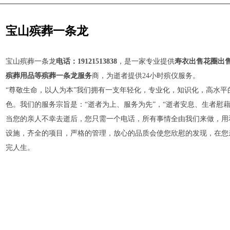
宝山殡葬一条龙
宝山殡葬一条龙
电话：19121513838
，是一家专业提供
寿衣出售花圈出
殡葬用品等殡葬一条龙服务
商，为逝者提供24小时殡仪服务。
“尊敬生命，以人为本”我们拥有一支年轻化，专业化，知识化，高水
色。我们的服务宗旨是：“逝者为上、服务为先”，“逝者安息、生者慰
当您的亲人不幸去逝后，您只需一个电话，所有事情全由我们来做，用
设施，齐全的项目，严格的管理，放心的品质会使您欣慰的发现，在您
完人生。