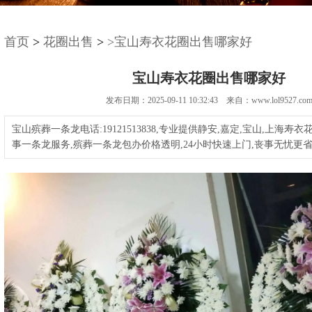
首页
>
花圈出售
>
>宝山寿衣花圈出售哪家好
宝山寿衣花圈出售哪家好
发布日期：2025-09-11 10:32:43 来自：www.lol9527.co
宝山殡葬一条龙电话:19121513838,专业提供静安,嘉定,宝山,上海寿
事一条龙服务,殡葬一条龙包办价格透明,24小时快速上门,丧事无忧更