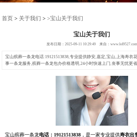
首页
>
关于我们
>
>宝山关于我们
宝山关于我们
发布日期：2025-09-11 10:29:49 来自：www.lol9527.co
宝山殡葬一条龙电话:19121513838,专业提供静安,嘉定,宝山,上海寿
事一条龙服务,殡葬一条龙包办价格透明,24小时快速上门,丧事无忧更
宝山殡葬一条龙
电话：19121513838
，是一家专业提供
寿衣出