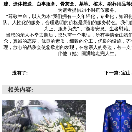
建、遗体接送、白事服务、骨灰盒、墓地、棺木、殡葬用品等
为逝者提供24小时殡仪服务。
“尊敬生命，以人为本”我们拥有一支年轻化，专业化，知识
队。人性化的服务，合理透明的价格是我们的服务特色。我们
为上、服务为先”，“逝者安息、生者慰藉
当您的亲人不幸去逝后，您只需一个电话，所有事情全由我
念，真诚的态度，优良的素质，细致的分工，优良的设施，齐
理，放心的品质会使您欣慰的发现，在您亲人的身边，有一支
伴他（她）圆满地走完人生。
没有了:
下一篇: 宝
相关内容: