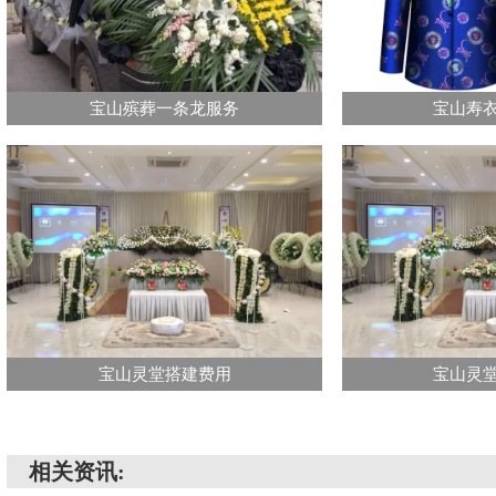
宝山殡葬一条龙服务
宝山寿
宝山灵堂搭建费用
宝山灵
相关资讯: